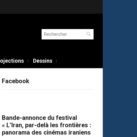
Rechercher :
ojections
Dessins
Facebook
Bande-annonce du festival
« L’Iran, par-delà les frontières :
panorama des cinémas iraniens