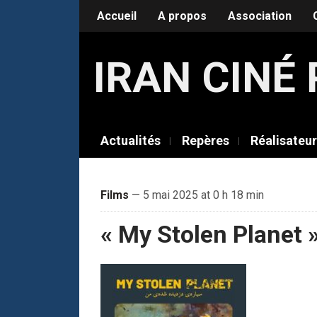
Accueil
A propos
Association
IRAN CIN
Actualités
Repères
Réalisateu
Films
— 5 mai 2025 at 0 h 18 min
« My Stolen Planet 