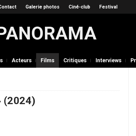
Contact
Galerie photos
Ciné-club
Festival
É PANORAMA
rs
Acteurs
Films
Critiques
Interviews
Pr
» (2024)