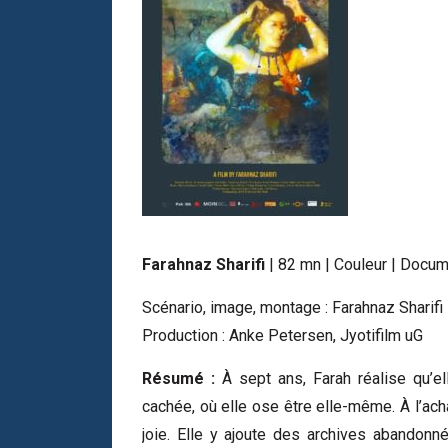
Farahnaz Sharifi
| 82 mn | Couleur | Docum
Scénario, image, montage : Farahnaz Sharifi 
Production : Anke Petersen, Jyotifilm uG
Résumé :
À sept ans, Farah réalise qu’ell
cachée, où elle ose être elle-même. À l’ac
joie. Elle y ajoute des archives abandonné