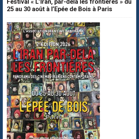
Festival « L’Iran, par-delà les frontières » du
25 au 30 août à l’Epée de Bois à Paris