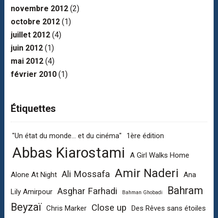
novembre 2012
(2)
octobre 2012
(1)
juillet 2012
(4)
juin 2012
(1)
mai 2012
(4)
février 2010
(1)
Étiquettes
"Un état du monde... et du cinéma"
1ère édition
Abbas Kiarostami
A Girl Walks Home
Amir Naderi
Ali Mossafa
Alone At Night
Ana
Bahram
Asghar Farhadi
Lily Amirpour
Bahman Ghobadi
Beyzaï
Close up
Chris Marker
Des Rêves sans étoiles