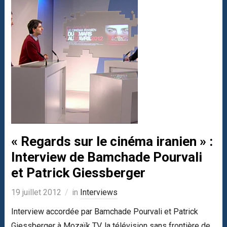
« Regards sur le cinéma iranien » :
Interview de Bamchade Pourvali
et Patrick Giessberger
19 juillet 2012
in
Interviews
Interview accordée par Bamchade Pourvali et Patrick
Giessberger à Mozaïk TV, la télévision sans frontière de