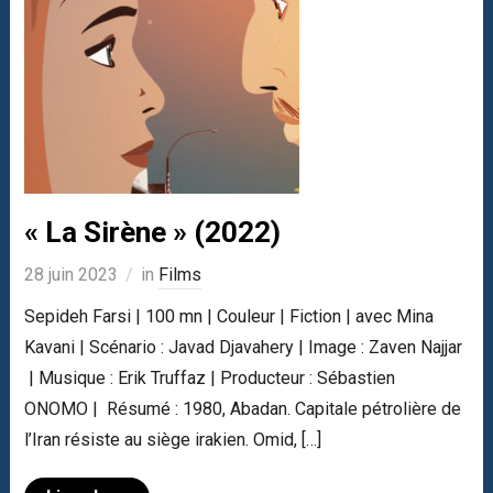
« La Sirène » (2022)
28 juin 2023
in
Films
Sepideh Farsi | 100 mn | Couleur | Fiction | avec Mina
Kavani | Scénario : Javad Djavahery | Image : Zaven Najjar
| Musique : Erik Truffaz | Producteur : Sébastien
ONOMO | Résumé : 1980, Abadan. Capitale pétrolière de
l’Iran résiste au siège irakien. Omid, […]