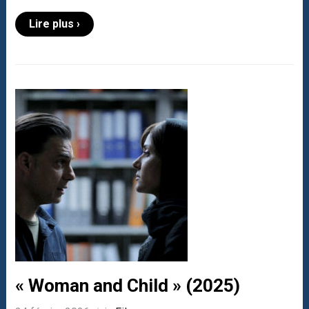
Lire plus ›
« Woman and Child » (2025)