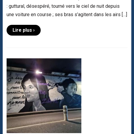
: guttural, désespéré, tourné vers le ciel de nuit depuis
une voiture en course ; ses bras s’agitent dans les airs […]
Lire plus ›