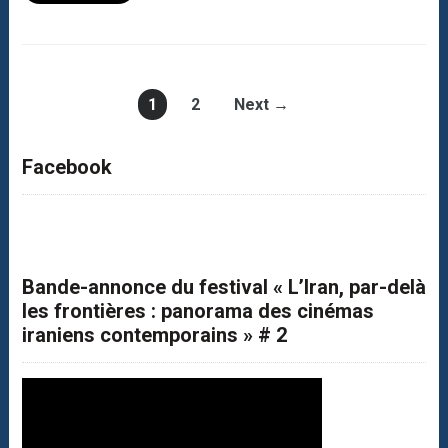
1
2
Next →
Facebook
Bande-annonce du festival « L’Iran, par-delà
les frontières : panorama des cinémas
iraniens contemporains » # 2