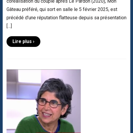
coréalisation du couple après Le Pardon (2020), Mon
Gâteau préféré, qui sort en salle le 5 février 2025, est
précédé d’une réputation flatteuse depuis sa présentation
[…]
Lire plus ›