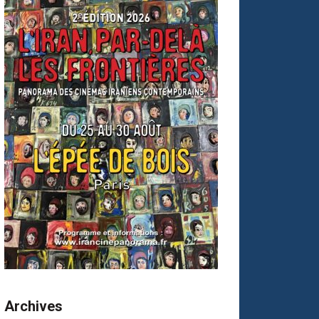
Archives