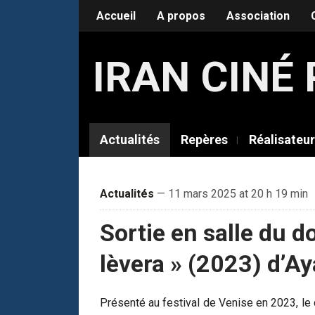
Accueil
A propos
Association
IRAN CIN
Actualités
Repères
Réalisateu
Actualités
— 11 mars 2025 at 20 h 19 min
Sortie en salle du d
lèvera » (2023) d’Ay
Présenté au festival de Venise en 2023, l