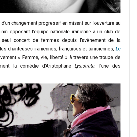
r d’un changement progressif en misant sur l’ouverture au
nin opposant l’équipe nationale iranienne à un club de
et seul concert de femmes depuis l’avènement de la
es chanteuses iraniennes, françaises et tunisiennes,
Le
èvement « Femme, vie, liberté » à travers une troupe de
ement la comédie d’Aristophane
Lysistrata
, l’une des