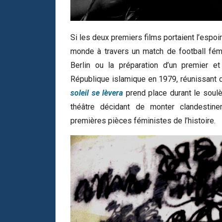
Si les deux premiers films portaient l’espoi
monde à travers un match de football fémi
Berlin ou la préparation d’un premier 
République islamique en 1979, réunissant d
soleil se lèvera
prend place durant le soul
théâtre décidant de monter clandestin
premières pièces féministes de l’histoire.