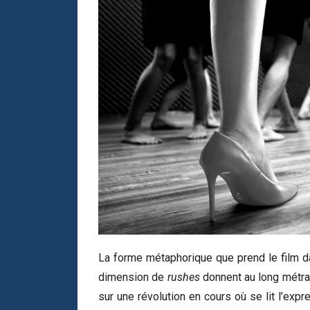
La forme métaphorique que prend le film dan
dimension de
rushes
donnent au long métrage
sur une révolution en cours où se lit l’expr