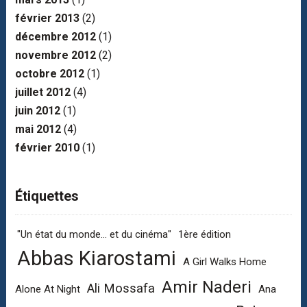
février 2013
(2)
décembre 2012
(1)
novembre 2012
(2)
octobre 2012
(1)
juillet 2012
(4)
juin 2012
(1)
mai 2012
(4)
février 2010
(1)
Étiquettes
"Un état du monde... et du cinéma"
1ère édition
Abbas Kiarostami
A Girl Walks Home
Amir Naderi
Ali Mossafa
Alone At Night
Ana