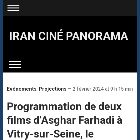
IRAN CINÉ PANORAMA
Evénements
,
Projections
— 2 février 2024 at 9 h 15 min
Programmation de deux
films d’Asghar Farhadi à
Vitry-sur-Seine, le