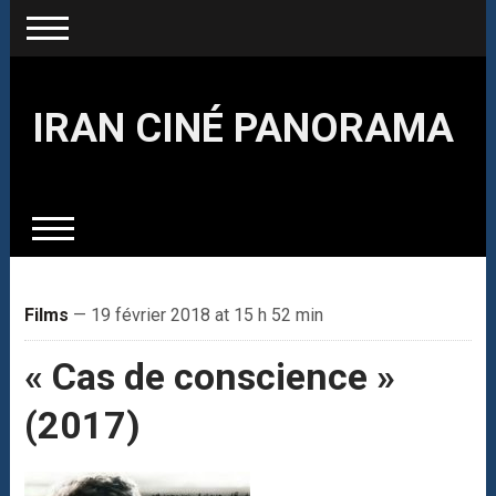
IRAN CINÉ PANORAMA
Films
— 19 février 2018 at 15 h 52 min
« Cas de conscience »
(2017)