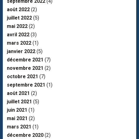
septembre 2022
(4)
août 2022
(2)
juillet 2022
(5)
mai 2022
(2)
avril 2022
(3)
mars 2022
(1)
janvier 2022
(5)
décembre 2021
(7)
novembre 2021
(2)
octobre 2021
(7)
septembre 2021
(1)
août 2021
(2)
juillet 2021
(5)
juin 2021
(1)
mai 2021
(2)
mars 2021
(1)
décembre 2020
(2)