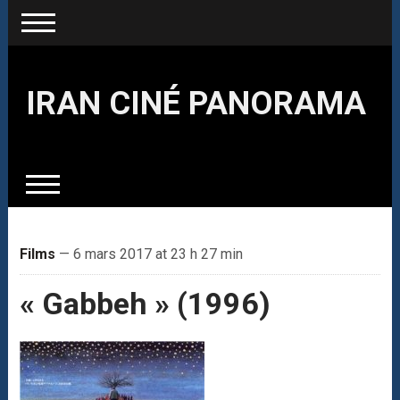
IRAN CINÉ PANORAMA
Films
— 6 mars 2017 at 23 h 27 min
« Gabbeh » (1996)