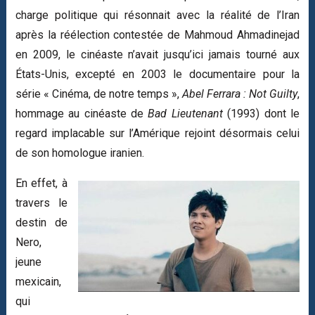
charge politique qui résonnait avec la réalité de l’Iran
après la réélection contestée de Mahmoud Ahmadinejad
en 2009, le cinéaste n’avait jusqu’ici jamais tourné aux
États-Unis, excepté en 2003 le documentaire pour la
série « Cinéma, de notre temps »,
Abel Ferrara : Not Guilty
,
hommage au cinéaste de
Bad Lieutenant
(1993) dont le
regard implacable sur l’Amérique rejoint désormais celui
de son homologue iranien.
En effet, à
travers le
destin de
Nero,
jeune
mexicain,
qui