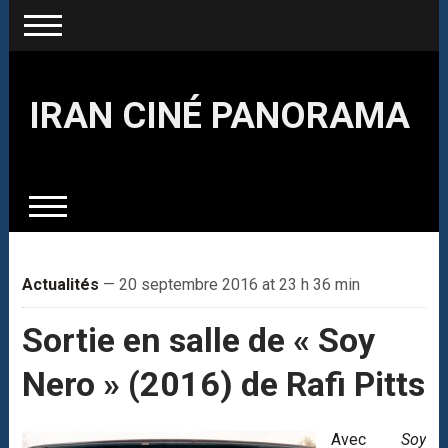
IRAN CINÉ PANORAMA
Actualités
— 20 septembre 2016 at 23 h 36 min
Sortie en salle de « Soy
Nero » (2016) de Rafi Pitts
Avec
Soy