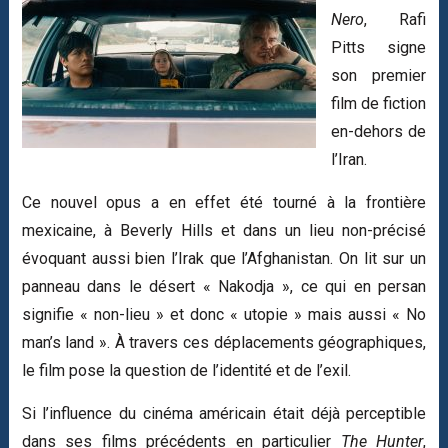
Nero
, Rafi
Pitts signe
son premier
film de fiction
en-dehors de
l’Iran.
Ce nouvel opus a en effet été tourné à la frontière
mexicaine, à Beverly Hills et dans un lieu non-précisé
évoquant aussi bien l’Irak que l’Afghanistan. On lit sur un
panneau dans le désert « Nakodja », ce qui en persan
signifie « non-lieu » et donc « utopie » mais aussi « No
man’s land ». À travers ces déplacements géographiques,
le film pose la question de l’identité et de l’exil.
Si l’influence du cinéma américain était déjà perceptible
dans ses films précédents en particulier
The Hunter
,