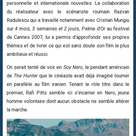
personnelle et internationale nouvelles. La collaboration
du réalisateur avec le scénariste roumain Razvan
Radulescu qui a travaillé notamment avec Cristian Mungiu
sur
4 mois, 3 semaines et 2 jours
, Palme d’Or au festival
de Cannes 2007, lui a permis d’approfondir ses propres
thèmes et de livrer ce qui est sans doute son film le plus
ambitieux et réussi.
On serait tenté de voir en
Soy Nero
, le pendant américain
de
The Hunter
que le cinéaste avait déjà imaginé tourner
en parallèle au film iranien. Tenant le rôle titre dans le
premier, Rafi Pitts semble ici s’incarner en Nero, jeune
homme volontaire dont aucun obstacle ne semble altérer
la marche.