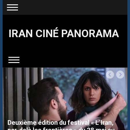
IRAN CINÉ PANORAMA
Deuxième édition du festival « L’Iran,