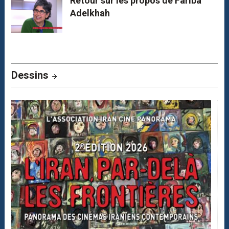
Retour sur les propos de Fariba
Adelkhah
Dessins