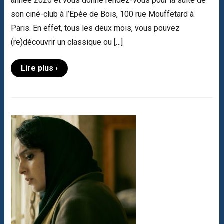
année 2026 et vous donne rendez-vous pour la suite de
son ciné-club à l’Epée de Bois, 100 rue Mouffetard à
Paris. En effet, tous les deux mois, vous pouvez
(re)découvrir un classique ou […]
Lire plus ›