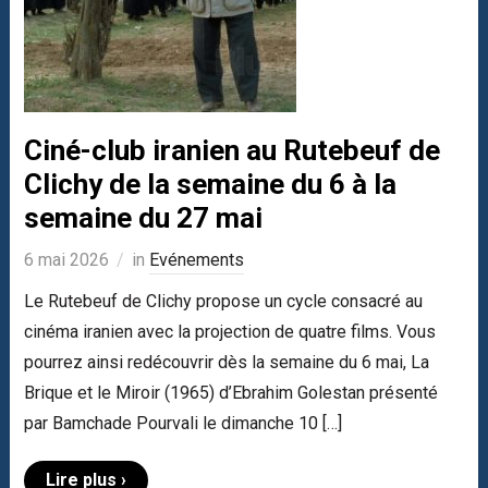
Ciné-club iranien au Rutebeuf de
Clichy de la semaine du 6 à la
semaine du 27 mai
6 mai 2026
in
Evénements
Le Rutebeuf de Clichy propose un cycle consacré au
cinéma iranien avec la projection de quatre films. Vous
pourrez ainsi redécouvrir dès la semaine du 6 mai, La
Brique et le Miroir (1965) d’Ebrahim Golestan présenté
par Bamchade Pourvali le dimanche 10 […]
Lire plus ›