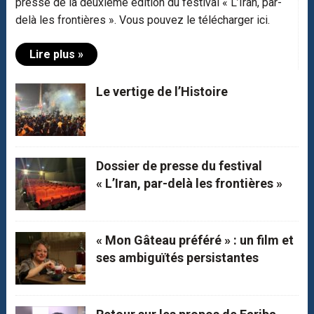
presse de la deuxième édition du festival « L’Iran, par-
delà les frontières ». Vous pouvez le télécharger ici.
Lire plus »
Le vertige de l’Histoire
Dossier de presse du festival
« L’Iran, par-delà les frontières »
« Mon Gâteau préféré » : un film et
ses ambiguïtés persistantes