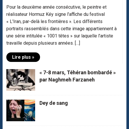
Pour la deuxième année consécutive, le peintre et
réalisateur Hormuz Kéy signe l’affiche du festival
« L’Iran, par-delà les frontières ». Les différents
portraits rassemblés dans cette image appartiennent à
une série intitulée « 1001 têtes » sur laquelle l’artiste
travaille depuis plusieurs années. […]
Lire plus »
« 7-8 mars, Téhéran bombardé »
par Naghmeh Farzaneh
Dey de sang