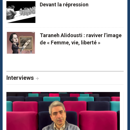
Devant la répression
Taraneh Alidousti : raviver l’image
de « Femme, vie, liberté »
Interviews